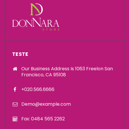
TESTE
Our Business Address Is 1063 Freelon San
Francisco, CA 95108
+020.566.6666
Demo@example.com
Fax: 0484 565 2262