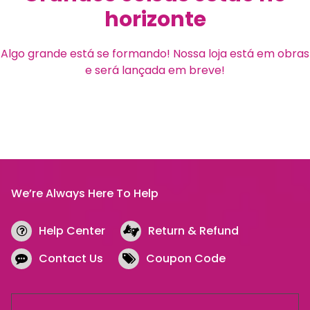
horizonte
Algo grande está se formando! Nossa loja está em obras
e será lançada em breve!
We’re Always Here To Help
Help Center
Return & Refund
Contact Us
Coupon Code