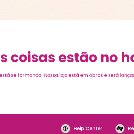
 coisas estão no h
está se formando! Nossa loja está em obras e será lanç
Help Center
Re