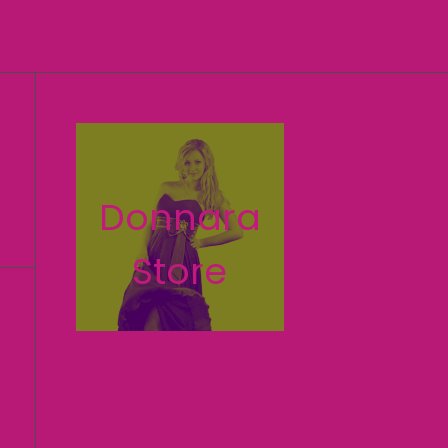
Donnara
Store